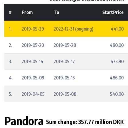
#
From
To
StartPrice
1.
2019-05-29
2022-12-31 (ongoing)
441.00
2.
2019-05-20
2019-05-28
480.00
3.
2019-05-14
2019-05-17
473.90
4.
2019-05-09
2019-05-13
486.00
5.
2019-04-05
2019-05-08
540.00
Pandora
Sum change: 357.77 million DKK