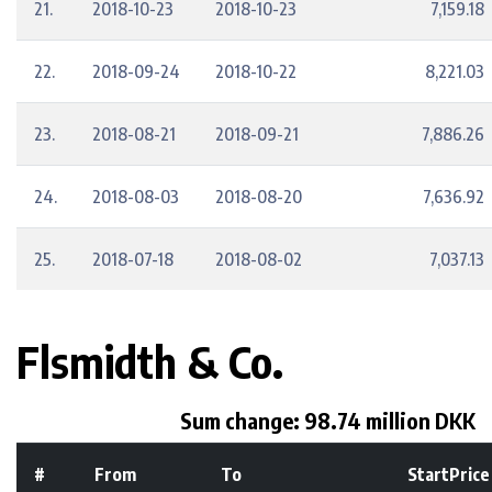
21.
2018-10-23
2018-10-23
7,159.18
22.
2018-09-24
2018-10-22
8,221.03
23.
2018-08-21
2018-09-21
7,886.26
24.
2018-08-03
2018-08-20
7,636.92
25.
2018-07-18
2018-08-02
7,037.13
Flsmidth & Co.
Sum change: 98.74 million DKK
#
From
To
StartPrice