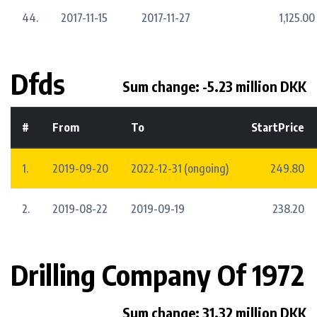
44.
2017-11-15
2017-11-27
1,125.00
Dfds
Sum change: -5.23 million DKK
#
From
To
StartPrice
1.
2019-09-20
2022-12-31 (ongoing)
249.80
2.
2019-08-22
2019-09-19
238.20
Drilling Company Of 1972
Sum change: 31.32 million DKK