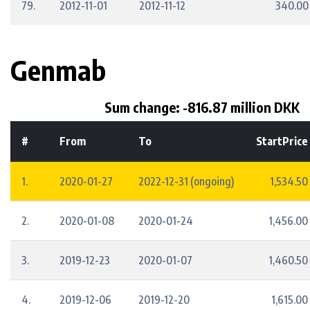
79.
2012-11-01
2012-11-12
340.00
Genmab
Sum change: -816.87 million DKK
#
From
To
StartPrice
1.
2020-01-27
2022-12-31 (ongoing)
1,534.50
2.
2020-01-08
2020-01-24
1,456.00
3.
2019-12-23
2020-01-07
1,460.50
4.
2019-12-06
2019-12-20
1,615.00