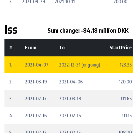
2.
2021-09-29
2021-10-11
200.00
Iss
Sum change: -84.18 million DKK
#
From
To
StartPrice
1.
2021-04-07
2022-12-31 (ongoing)
123.35
2.
2021-03-19
2021-04-06
120.00
3.
2021-02-17
2021-03-18
111.65
4.
2021-02-16
2021-02-16
111.15
5.
2021-02-12
2021-02-15
108.00