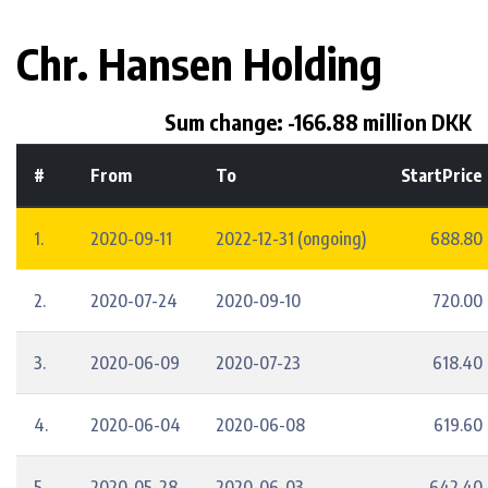
Chr. Hansen Holding
Sum change: -166.88 million DKK
#
From
To
StartPrice
1.
2020-09-11
2022-12-31 (ongoing)
688.80
2.
2020-07-24
2020-09-10
720.00
3.
2020-06-09
2020-07-23
618.40
4.
2020-06-04
2020-06-08
619.60
5.
2020-05-28
2020-06-03
642.40