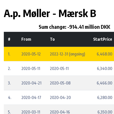
A.p. Møller - Mærsk B
Sum change: -914.41 million DKK
#
From
To
StartPrice
1.
2020-05-12
2022-12-31 (ongoing)
6,468.00
2.
2020-05-11
2020-05-11
6,340.00
3.
2020-04-21
2020-05-08
6,466.00
4.
2020-04-17
2020-04-20
6,280.00
5.
2020-03-11
2020-04-16
6,350.00